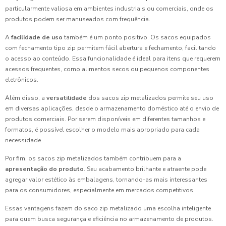
particularmente valiosa em ambientes industriais ou comerciais, onde os
produtos podem ser manuseados com frequência.
A
facilidade de uso
também é um ponto positivo. Os sacos equipados
com fechamento tipo zip permitem fácil abertura e fechamento, facilitando
o acesso ao conteúdo. Essa funcionalidade é ideal para itens que requerem
acessos frequentes, como alimentos secos ou pequenos componentes
eletrônicos.
Além disso, a
versatilidade
dos sacos zip metalizados permite seu uso
em diversas aplicações, desde o armazenamento doméstico até o envio de
produtos comerciais. Por serem disponíveis em diferentes tamanhos e
formatos, é possível escolher o modelo mais apropriado para cada
necessidade.
Por fim, os sacos zip metalizados também contribuem para a
apresentação do produto
. Seu acabamento brilhante e atraente pode
agregar valor estético às embalagens, tornando-as mais interessantes
para os consumidores, especialmente em mercados competitivos.
Essas vantagens fazem do saco zip metalizado uma escolha inteligente
para quem busca segurança e eficiência no armazenamento de produtos.