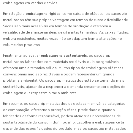
embalagens em vendas e envios.
Em relação a
embalagens rígidas
, como caixas de plástico, os sacos zip
metalizados têm sua própria vantagem em termos de custo e flexibilidade.
Sacos são mais acessíveis em termos de produção e oferecem a
versatilidade de armazenar itens de diferentes tamanhos. As caixas rígidas,
embora resistentes, muitas vezes não se adaptam bem a alterações no
volume dos produtos.
Finalmente, ao avaliar
embalagens sustentáveis
, os sacos zip
metalizados fabricados com materiais recicláveis ou biodegradáveis
oferecem uma alternativa sólida. Muitos tipos de embalagens plásticas
convencionais não são recicláveis e podem representar um grande
problema ambiental. Os sacos zip metalizados estão se tornando mais
sustentáveis, ajudando a responder a demanda crescente por opções de
embalagem que respeitem o meio ambiente.
Em resumo, os sacos zip metalizados se destacam em várias categorias
de comparação, oferecendo proteção eficaz, praticidade e, quando
fabricados de forma responsável, podem atender às necessidades de
sustentabilidade do consumidor moderno. Escolher a embalagem certa
depende das especificidades do produto, mas os sacos zip metalizados