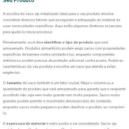
Seu Produto
A escolha do saco zip metalizado ideal para o seu produto envolve
considerar diversos fatores que asseguram a adequação do material às
suas necessidades específicas. Aqui estão algumas diretrizes essenciais
para ajudá-lo nesse processo:
Primeiramente, você deve
identificar o tipo de produto
que será
armazenado. Produtos alimentícios podem exigir sacos com propriedades
específicas de barreira contra umidade e luz, enquanto componentes
eletrônicos podem precisar de proteção adicional contra poeira. Avalie as
características do seu produto e escolha um saco que atenda a estas
exigências.
O
tamanho
do saco também é um fator crucial. Meça o volume ou a
quantidade do produto que será armazenado para garantir que o recipiente
escolhido não seja nem muito grande nem muito pequeno. Sacos muito
grandes podem permitir o movimento desnecessário do conteúdo,
enquanto sacos muito pequenos podem danificar o produto ao comprimi-
lo.
A
espessura do material
é outro ponto a ser considerado. Sacos zip