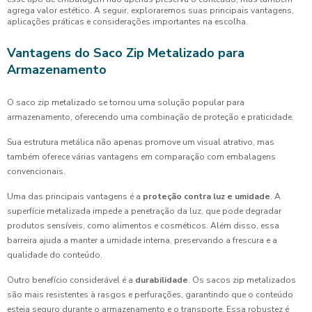
agrega valor estético. A seguir, exploraremos suas principais vantagens,
aplicações práticas e considerações importantes na escolha.
Vantagens do Saco Zip Metalizado para
Armazenamento
O saco zip metalizado se tornou uma solução popular para
armazenamento, oferecendo uma combinação de proteção e praticidade.
Sua estrutura metálica não apenas promove um visual atrativo, mas
também oferece várias vantagens em comparação com embalagens
convencionais.
Uma das principais vantagens é a
proteção contra luz e umidade
. A
superfície metalizada impede a penetração da luz, que pode degradar
produtos sensíveis, como alimentos e cosméticos. Além disso, essa
barreira ajuda a manter a umidade interna, preservando a frescura e a
qualidade do conteúdo.
Outro benefício considerável é a
durabilidade
. Os sacos zip metalizados
são mais resistentes à rasgos e perfurações, garantindo que o conteúdo
esteja seguro durante o armazenamento e o transporte. Essa robustez é