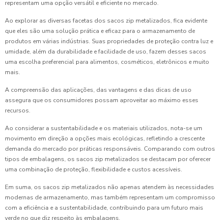
representam uma opção versátil e eficiente no mercado.
Ao explorar as diversas facetas dos sacos zip metalizados, fica evidente
que eles são uma solução prática e eficaz para o armazenamento de
produtos em várias indústrias. Suas propriedades de proteção contra luz e
umidade, além da durabilidade e facilidade de uso, fazem desses sacos
uma escolha preferencial para alimentos, cosméticos, eletrônicos e muito
mais.
A compreensão das aplicações, das vantagens e das dicas de uso
assegura que os consumidores possam aproveitar ao máximo esses
recursos.
Ao considerar a sustentabilidade e os materiais utilizados, nota-se um
movimento em direção a opções mais ecológicas, refletindo a crescente
demanda do mercado por práticas responsáveis. Comparando com outros
tipos de embalagens, os sacos zip metalizados se destacam por oferecer
uma combinação de proteção, flexibilidade e custos acessíveis.
Em suma, os sacos zip metalizados não apenas atendem às necessidades
modernas de armazenamento, mas também representam um compromisso
com a eficiência e a sustentabilidade, contribuindo para um futuro mais
verde no que diz respeito às embalagens.