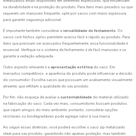
metalizados estão disponíveis em diferentes espessuras, que influenciam
na durabilidade e na proteção do produto. Para itens mais pesados ou que
requerem um manuseio frequente, opte por sacos com maior espessura
para garantir segurança adicional.
É importante também considerar a
versatilidade do fechamento
. Os
sacos com fechos ziploc permitem acesso fácil e rápido ao produto. Para
itens que precisam ser acessados frequentemente, essa funcionalidade é
essencial. Verifique se o sistema de fechamento é de fácil manuseio e se
garante a vedação adequada.
Outro aspecto relevante é a
apresentação estética
do saco. Em
mercados competitivos, a aparência do produto pode influenciar a decisão
do consumidor. Escolha sacos que possuam um acabamento visualmente
atraente, que reflitam a qualidade do seu produto.
Por fim, não esqueça de avaliar a
sustentabilidade
do material utilizado
na fabricação do saco. Cada vez mais, consumidores buscam produtos
que sejam amigos do meio ambiente, portanto, considerar opções
recicláveis ou biodegradáveis pode agregar valor à sua marca.
Ao seguir essas diretrizes, você poderá escolher o saco zip metalizado
ideal para seu produto, garantindo não apenas proteção, mas também