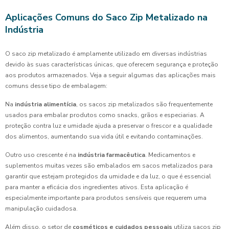
Aplicações Comuns do Saco Zip Metalizado na
Indústria
O saco zip metalizado é amplamente utilizado em diversas indústrias
devido às suas características únicas, que oferecem segurança e proteção
aos produtos armazenados. Veja a seguir algumas das aplicações mais
comuns desse tipo de embalagem:
Na
indústria alimentícia
, os sacos zip metalizados são frequentemente
usados para embalar produtos como snacks, grãos e especiarias. A
proteção contra luz e umidade ajuda a preservar o frescor e a qualidade
dos alimentos, aumentando sua vida útil e evitando contaminações.
Outro uso crescente é na
indústria farmacêutica
. Medicamentos e
suplementos muitas vezes são embalados em sacos metalizados para
garantir que estejam protegidos da umidade e da luz, o que é essencial
para manter a eficácia dos ingredientes ativos. Esta aplicação é
especialmente importante para produtos sensíveis que requerem uma
manipulação cuidadosa.
Além disso, o setor de
cosméticos e cuidados pessoais
utiliza sacos zip