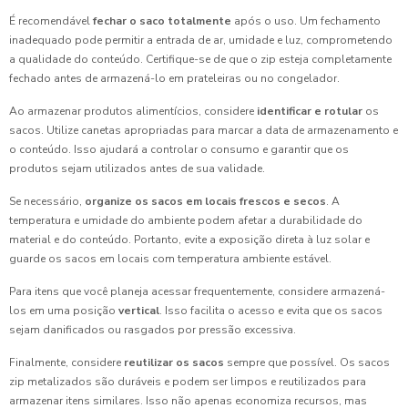
É recomendável
fechar o saco totalmente
após o uso. Um fechamento
inadequado pode permitir a entrada de ar, umidade e luz, comprometendo
a qualidade do conteúdo. Certifique-se de que o zip esteja completamente
fechado antes de armazená-lo em prateleiras ou no congelador.
Ao armazenar produtos alimentícios, considere
identificar e rotular
os
sacos. Utilize canetas apropriadas para marcar a data de armazenamento e
o conteúdo. Isso ajudará a controlar o consumo e garantir que os
produtos sejam utilizados antes de sua validade.
Se necessário,
organize os sacos em locais frescos e secos
. A
temperatura e umidade do ambiente podem afetar a durabilidade do
material e do conteúdo. Portanto, evite a exposição direta à luz solar e
guarde os sacos em locais com temperatura ambiente estável.
Para itens que você planeja acessar frequentemente, considere armazená-
los em uma posição
vertical
. Isso facilita o acesso e evita que os sacos
sejam danificados ou rasgados por pressão excessiva.
Finalmente, considere
reutilizar os sacos
sempre que possível. Os sacos
zip metalizados são duráveis e podem ser limpos e reutilizados para
armazenar itens similares. Isso não apenas economiza recursos, mas