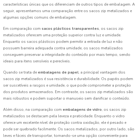
características únicas que os diferenciam de outros tipos de embalagem. A
seguir, apresentamos uma comparação entre os sacos zip metalizados e
algumas opções comuns de embalagem.
Em comparação com
sacos plásticos transparentes
, os sacos zip
metalizados oferecem uma proteção superior contra luz e umidade.
Enquanto os sacos plásticos podem permitir a entrada de luz e não
possuem barreira adequada contra umidade, os sacos metalizados
conseguem preservar a integridade do conteúdo por mais tempo, sendo
ideais para itens sensíveis e perecíveis.
Quando se trata de
embalagens de papel
, a principal vantagem dos
sacos zip metalizados é sua resistência e durabilidade. Os papéis podem
ser suscetíveis a rasgos e umidade, o que pode comprometer a proteção
dos produtos armazenados. Em contraste, os sacos zip metalizados são
mais robustos e podem suportar o manuseio sem danificar o conteúdo.
Além disso, na comparação com
embalagens de vidro
, os sacos zip
metalizados se destacam pela leveza e praticidade. Enquanto o vidro
oferece um excelente nível de proteção contra oxidação, ele é pesado e
pode ser quebrado facilmente. Os sacos metalizados, por outro lado, são
leves e fáceis de transportar, tornando-se uma opção conveniente para