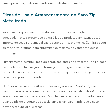
uma apresentação de qualidade que se destaca no mercado.
Dicas de Uso e Armazenamento do Saco Zip
Metalizado
Para garantir que o saco zip metalizado cumpra sua função
adequadamente e prolongue a vida útil dos produtos armazenados, é
importante seguir algumas dicas de uso e armazenamento. Confira a seguir
as melhores práticas para aproveitar ao máximo as vantagens dessa
embalagem:
Primeiramente, sempre
limpe os produtos
antes de armazená-los no saco.
Isso evita a contaminação e a formação de fungos ou bactérias,
especialmente em alimentos. Certifique-se de que os itens estejam secos e
livres de sujeira ou umidade.
Outra dica essencial é
evitar sobrecarregar o saco
. Sobrecarga pode
comprometer o fecho e resultar em danos ao material, além de dificultar o
acesso aos itens armazenados. Escolha um tamanho apropriado para a
quantidade de produto que deseja armazenar, garantindo que o saco
permaneça funcional e eficaz.