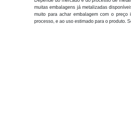
Depende do mercado e do processo de metali
muitas embalagens já metalizadas disponívei
muito para achar embalagem com o preço in
processo, e ao uso estimado para o produto. Se