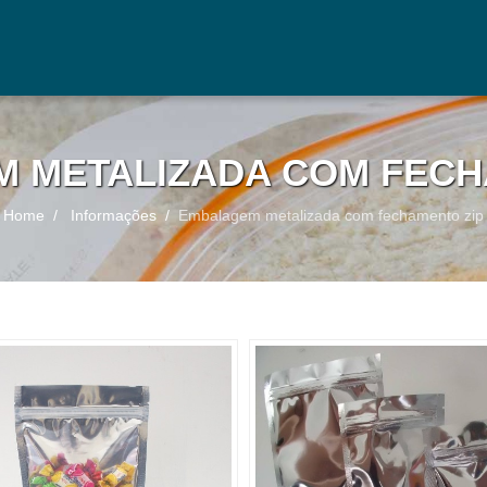
 METALIZADA COM FECH
Home
Informações
Embalagem metalizada com fechamento zip