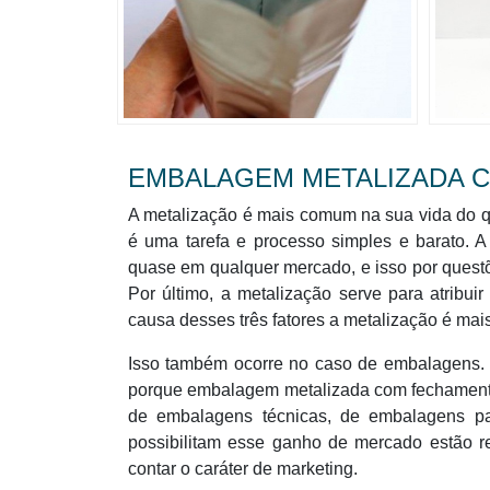
EMBALAGEM METALIZADA 
A metalização é mais comum na sua vida do q
é uma tarefa e processo simples e barato. A 
quase em qualquer mercado, e isso por questõ
Por último, a metalização serve para atribuir
causa desses três fatores a metalização é m
Isso também ocorre no caso de embalagens. 
porque embalagem metalizada com fechamento 
de embalagens técnicas, de embalagens para
possibilitam esse ganho de mercado estão re
contar o caráter de marketing.