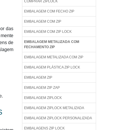
COMPRAR ZIPLOCK
EMBALAGEM COM FECHO ZIP
EMBALAGEM COM ZIP
lor das
EMBALAGEM COM ZIP LOCK
 mente
EMBALAGEM METALIZADA COM
gens de
FECHAMENTO ZIP
alagem
EMBALAGEM METALIZADA COM ZIP
EMBALAGEM PLÁSTICA ZIP LOCK
EMBALAGEM ZIP
EMBALAGEM ZIP ZAP
e.
EMBALAGEM ZIPLOCK
EMBALAGEM ZIPLOCK METALIZADA
S
EMBALAGEM ZIPLOCK PERSONALIZADA
EMBALAGENS ZIP LOCK