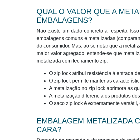
QUAL O VALOR QUE A METAL
EMBALAGENS?
Não existe um dado concreto a respeito. Isso
embalagens comuns e metalizadas (comparand
do consumidor. Mas, ao se notar que a metali
maior valor agregado, entende-se que metal
metalizada com fechamento zip.
O zip lock atribui resistência á entrada 
O zip lock permite manter as característic
A metalização no zip lock aprimora as qu
A metalização diferencia os produtos dos
O saco zip lock é extremamente versátil,
EMBALAGEM METALIZADA C
CARA?