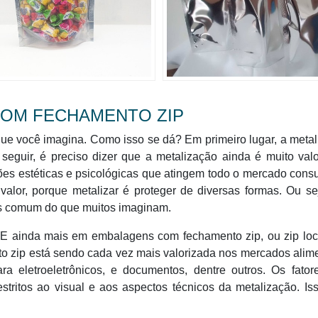
COM FECHAMENTO ZIP
ue você imagina. Como isso se dá? Em primeiro lugar, a meta
seguir, é preciso dizer que a metalização ainda é muito val
es estéticas e psicológicas que atingem todo o mercado cons
 valor, porque metalizar é proteger de diversas formas. Ou se
ais comum do que muitos imaginam.
E ainda mais em embalagens com fechamento zip, ou zip lock
zip está sendo cada vez mais valorizada nos mercados alime
 eletroeletrônicos, e documentos, dentre outros. Os fator
stritos ao visual e aos aspectos técnicos da metalização. I