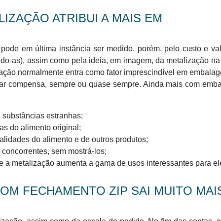
IZAÇÃO ATRIBUI A MAIS EM
 pode em última instância ser medido, porém, pelo custo e va
o-as), assim como pela ideia, em imagem, da metalização na
zação normalmente entra como fator imprescindível em embala
izar compensa, sempre ou quase sempre. Ainda mais com emb
de substâncias estranhas;
as do alimento original;
alidades do alimento e de outros produtos;
 concorrentes, sem mostrá-los;
 e a metalização aumenta a gama de usos interessantes para el
OM FECHAMENTO ZIP SAI MUITO MAI