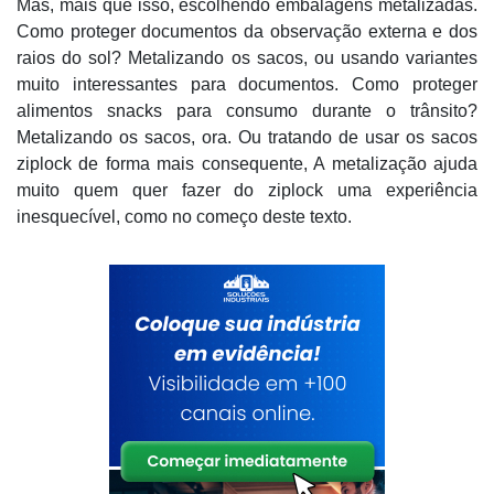
Mas, mais que isso, escolhendo embalagens metalizadas.
Como proteger documentos da observação externa e dos
raios do sol? Metalizando os sacos, ou usando variantes
muito interessantes para documentos. Como proteger
alimentos snacks para consumo durante o trânsito?
Metalizando os sacos, ora. Ou tratando de usar os sacos
ziplock de forma mais consequente, A metalização ajuda
muito quem quer fazer do ziplock uma experiência
inesquecível, como no começo deste texto.