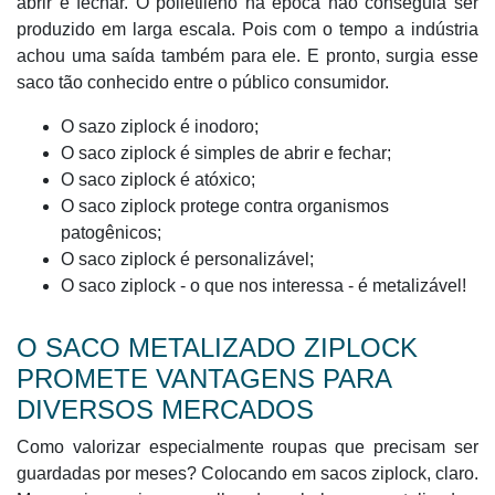
abrir e fechar. O polietileno na época não conseguia ser
produzido em larga escala. Pois com o tempo a indústria
achou uma saída também para ele. E pronto, surgia esse
saco tão conhecido entre o público consumidor.
O sazo ziplock é inodoro;
O saco ziplock é simples de abrir e fechar;
O saco ziplock é atóxico;
O saco ziplock protege contra organismos
patogênicos;
O saco ziplock é personalizável;
O saco ziplock - o que nos interessa - é metalizável!
O SACO METALIZADO ZIPLOCK
PROMETE VANTAGENS PARA
DIVERSOS MERCADOS
Como valorizar especialmente roupas que precisam ser
guardadas por meses? Colocando em sacos ziplock, claro.