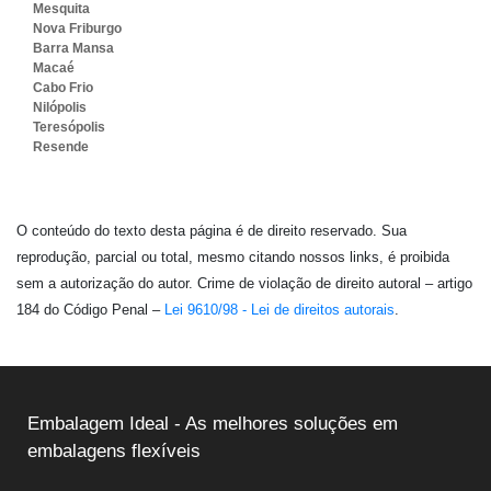
Mesquita
Nova Friburgo
Barra Mansa
Macaé
Cabo Frio
Nilópolis
Teresópolis
Resende
O conteúdo do texto desta página é de direito reservado. Sua
reprodução, parcial ou total, mesmo citando nossos links, é proibida
sem a autorização do autor. Crime de violação de direito autoral – artigo
184 do Código Penal –
Lei 9610/98 - Lei de direitos autorais
.
Embalagem Ideal - As melhores soluções em
embalagens flexíveis