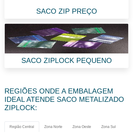
SACO ZIP PREÇO
SACO ZIPLOCK PEQUENO
REGIÕES ONDE A EMBALAGEM
IDEAL ATENDE SACO METALIZADO
ZIPLOCK:
Região Central
Zona Norte
Zona Oeste
Zona Sul