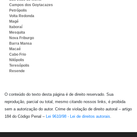
Campos dos Goytacazes
Petrópolis
Volta Redonda
Magé
Itaboraí
Mesquita
Nova Friburgo
Barra Mansa
Macaé
Cabo Frio
Nilópolis
Teresópolis
Resende
O conteúdo do texto desta página é de direito reservado. Sua
reprodução, parcial ou total, mesmo citando nossos links, é proibida
sem a autorização do autor. Crime de violação de direito autoral – artigo
184 do Código Penal –
Lei 9610/98 - Lei de direitos autorais
.