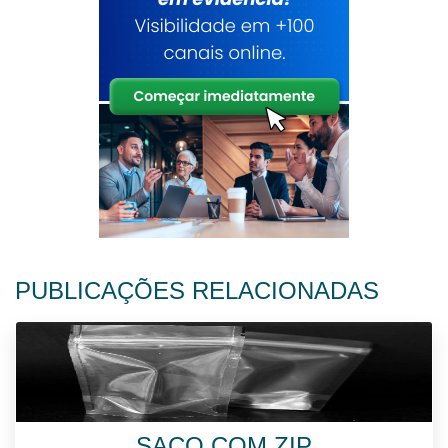
PUBLICAÇÕES RELACIONADAS
SACO COM ZIP