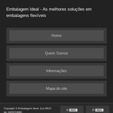
Embalagem Ideal - As melhores soluções em
embalagens flexíveis
Home
Quem Somos
Informações
Mapa do site
Copyright © Embalagem Ideal. (Lei 9610
W3C
W3C
de 19/02/1998)