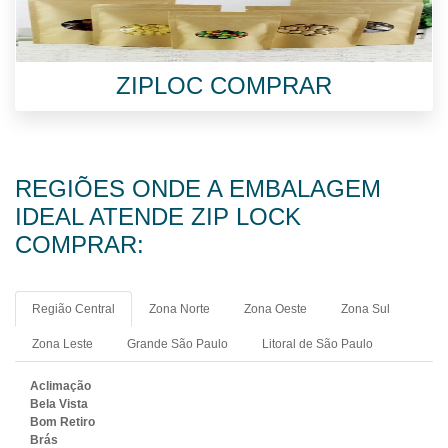
ZIPLOC COMPRAR
REGIÕES ONDE A EMBALAGEM
IDEAL ATENDE ZIP LOCK
COMPRAR:
Região Central
Zona Norte
Zona Oeste
Zona Sul
Zona Leste
Grande São Paulo
Litoral de São Paulo
Aclimação
Bela Vista
Bom Retiro
Brás