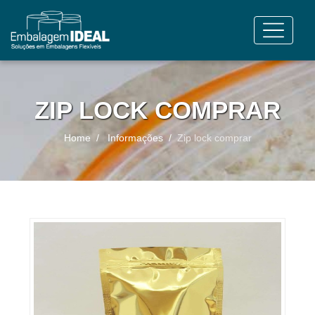
ZIP LOCK COMPRAR
Home
Informações
Zip lock comprar