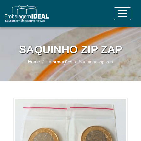
SAQUINHO ZIP ZAP
Home
Informações
Saquinho zip zap