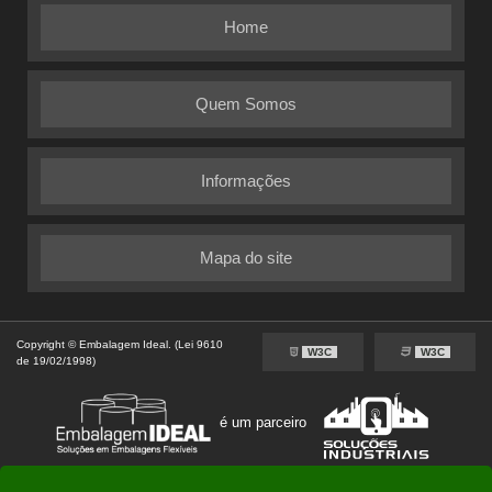
Home
Quem Somos
Informações
Mapa do site
Copyright © Embalagem Ideal. (Lei 9610
W3C
W3C
de 19/02/1998)
é um parceiro