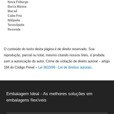
Nova Friburgo
Barra Mansa
Macaé
Cabo Frio
Nilópolis
Teresópolis
Resende
O conteúdo do texto desta página é de direito reservado. Sua
reprodução, parcial ou total, mesmo citando nossos links, é proibida
sem a autorização do autor. Crime de violação de direito autoral – artigo
184 do Código Penal –
Lei 9610/98 - Lei de direitos autorais
.
Embalagem Ideal - As melhores soluções em
embalagens flexíveis