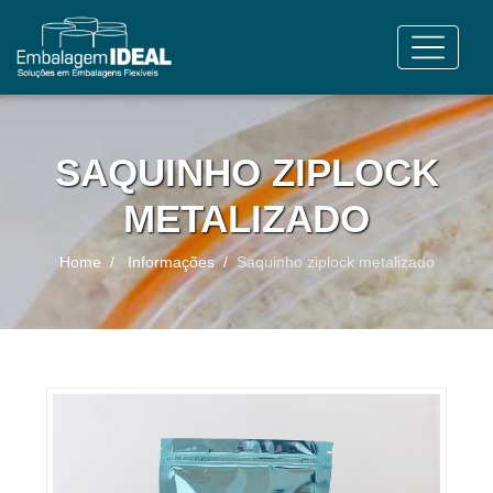
SAQUINHO ZIPLOCK
METALIZADO
Home
Informações
Saquinho ziplock metalizado