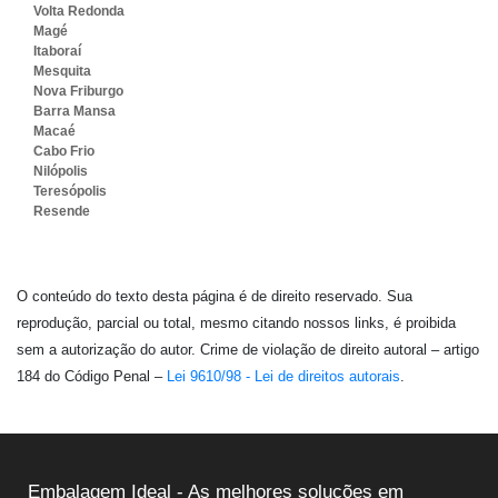
Volta Redonda
Magé
Itaboraí
Mesquita
Nova Friburgo
Barra Mansa
Macaé
Cabo Frio
Nilópolis
Teresópolis
Resende
O conteúdo do texto desta página é de direito reservado. Sua
reprodução, parcial ou total, mesmo citando nossos links, é proibida
sem a autorização do autor. Crime de violação de direito autoral – artigo
184 do Código Penal –
Lei 9610/98 - Lei de direitos autorais
.
Embalagem Ideal - As melhores soluções em