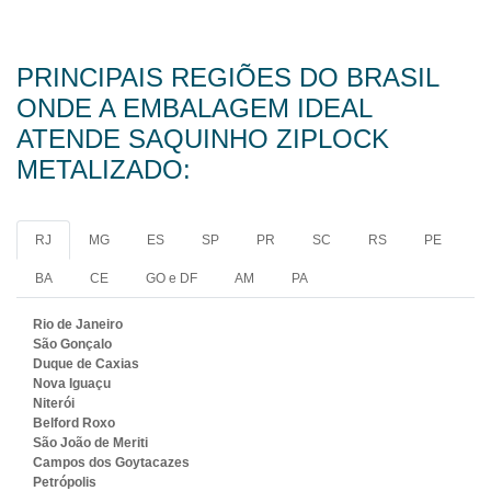
PRINCIPAIS REGIÕES DO BRASIL
ONDE A EMBALAGEM IDEAL
ATENDE SAQUINHO ZIPLOCK
METALIZADO:
RJ
MG
ES
SP
PR
SC
RS
PE
BA
CE
GO e DF
AM
PA
Rio de Janeiro
São Gonçalo
Duque de Caxias
Nova Iguaçu
Niterói
Belford Roxo
São João de Meriti
Campos dos Goytacazes
Petrópolis