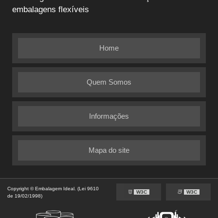
embalagens flexíveis
Home
Quem Somos
Informações
Mapa do site
Copyright © Embalagem Ideal. (Lei 9610
W3C
W3C
de 19/02/1998)