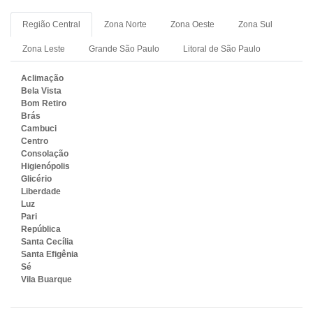
Região Central
Zona Norte
Zona Oeste
Zona Sul
Zona Leste
Grande São Paulo
Litoral de São Paulo
Aclimação
Bela Vista
Bom Retiro
Brás
Cambuci
Centro
Consolação
Higienópolis
Glicério
Liberdade
Luz
Pari
República
Santa Cecília
Santa Efigênia
Sé
Vila Buarque