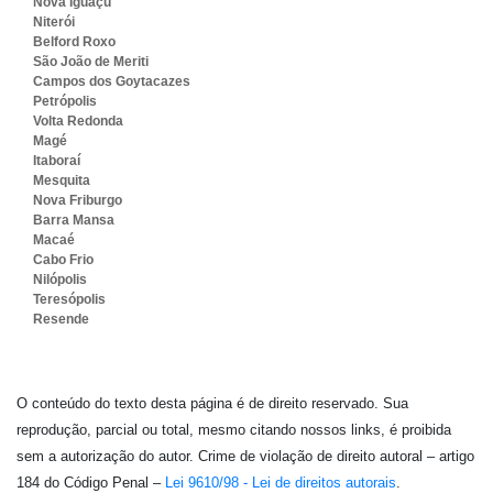
Nova Iguaçu
Niterói
Belford Roxo
São João de Meriti
Campos dos Goytacazes
Petrópolis
Volta Redonda
Magé
Itaboraí
Mesquita
Nova Friburgo
Barra Mansa
Macaé
Cabo Frio
Nilópolis
Teresópolis
Resende
O conteúdo do texto desta página é de direito reservado. Sua
reprodução, parcial ou total, mesmo citando nossos links, é proibida
sem a autorização do autor. Crime de violação de direito autoral – artigo
184 do Código Penal –
Lei 9610/98 - Lei de direitos autorais
.